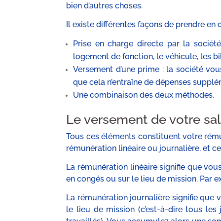
bien d’autres choses.
Il existe différentes façons de prendre en c
Prise en charge directe par la société
logement de fonction, le véhicule, les bil
Versement d’une prime : la société vou
que cela n’entraîne de dépenses supplém
Une combinaison des deux méthodes.
Le versement de votre sal
Tous ces éléments constituent votre rému
rémunération linéaire ou journalière, et ce
La rémunération linéaire signifie que vo
en congés ou sur le lieu de mission. Par
La rémunération journalière signifie que
le lieu de mission (c’est-à-dire tous l