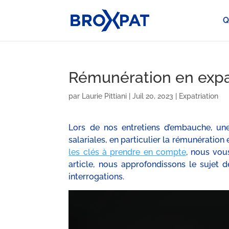
Q
Rémunération en expatr
par
Laurie Pittiani
|
Juil 20, 2023
|
Expatriation
Lors de nos entretiens d’embauche, une
salariales, en particulier la rémunération 
les clés à prendre en compte
, nous vou
article, nous approfondissons le sujet 
interrogations.