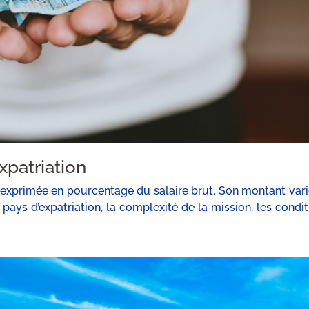
xpatriation
 exprimée en pourcentage du salaire brut. Son montant vari
e pays d’expatriation, la complexité de la mission, les condi