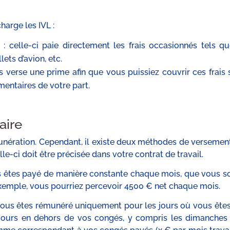
harge les IVL :
 : celle-ci paie directement les frais occasionnés tels qu
lets d’avion, etc.
s verse une prime afin que vous puissiez couvrir ces frais 
entaires de votre part.
aire
nération. Cependant, il existe deux méthodes de versement 
lle-ci doit être précisée dans votre contrat de travail.
us êtes payé de manière constante chaque mois, que vous s
 exemple, vous pourriez percevoir 4500 € net chaque mois.
 vous êtes rémunéré uniquement pour les jours où vous êtes
es jours en dehors de vos congés, y compris les dimanches