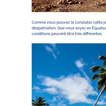
Comme vous pouvez le constater, cette pr
d’expatriation. Que vous soyez en Équateur
conditions peuvent être très différentes.