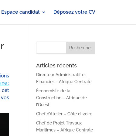
Espace candidat
Déposez votre CV
r
Articles récents
Directeur Administratif et
ions
Financier – Afrique Centrale
ine :
 cet
Économiste de la
 vos
Construction – Afrique de
l’Ouest
Chef d’Atelier – Côte d’Ivoire
Chef de Projet Travaux
Maritimes – Afrique Centrale